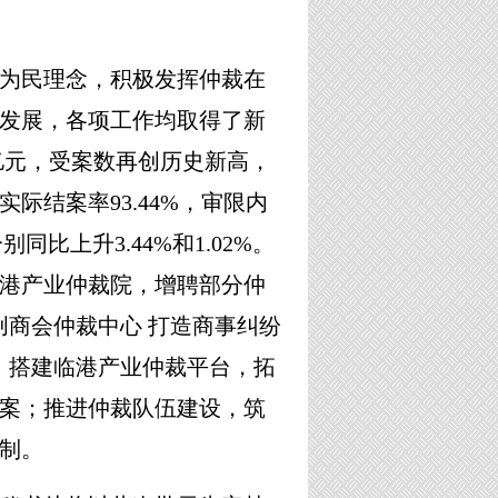
为民理念，积极发挥仲裁在
发展，各项工作均取得了新
9亿元，受案数再创历史新高，
际结案率93.44%，审限内
同比上升3.44%和1.02%。
港产业仲裁院，增聘部分仲
创商会仲裁中心 打造商事纠纷
；搭建临港产业仲裁平台，拓
案；推进仲裁队伍建设，筑
制。