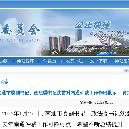
裁规则
仲裁程序
仲裁员
收费办法
文书下载
仲裁案
会动态
南通市委副书记、政法委书记沈雷对南通仲裁工作作出批示： 肯
发表时间：2025-02-05
2025
年1月27日，南通市委副书记、政法委书记沈
：去年南通仲裁工作可圈可点，希望不断总结提升，