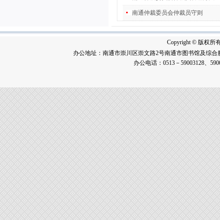
南通仲裁委员会 (暨秘书处) 二〇
二五年工作总结
(2026-02-05)
南通仲裁委员会仲裁员守则
南通仲裁委员会秘书处2025年度
部门决算公开
(2026-02-05)
Copyright © 版
南通仲裁委员会关于增聘卞灵霞
办公地址：南通市崇川区崇文路2号南通市图书馆及综合服
等183名仲裁员的公告
(2025-09-15)
办公电话：0513－59003128、590
南通仲裁委员会 (暨秘书处) 二〇
二四年工作总结
(2025-02-17)
南通仲裁委员会秘书处 2024年度
部门决算公开
(2025-02-17)
南通仲裁委员会秘书处招聘办案
秘书
(2025-01-08)
南通仲裁委员会关于增聘临港产
业专业仲裁员的公告
(2024-09-05)
南通仲裁委员会秘书处2026年公
开招聘工作人员（非事业编制）公
告
(2026-07-31)
南通仲裁委员会 (暨秘书处) 二〇
二五年工作总结
(2026-02-05)