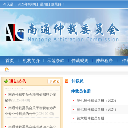
今天是：
2026年8月9日 星期日
凌晨好！
南通仲裁委员会秘书处2026年公
开招聘工作人员（非事业编制）公
告
(2026-07-31)
南通仲裁委员会 (暨秘书处) 二〇
二五年工作总结
(2026-02-05)
南通仲裁委员会秘书处2025年度
部门决算公开
(2026-02-05)
南通仲裁委员会关于增聘卞灵霞
等183名仲裁员的公告
(2025-09-15)
首页
机构简介
示范条款
仲裁规则
仲裁程序
仲
南通仲裁委员会 (暨秘书处) 二〇
二四年工作总结
(2025-02-17)
南通仲裁委员会秘书处 2024年度
仲裁员
部门决算公开
(2025-02-17)
仲裁员名册
南通仲裁委员会秘书处招聘办案
秘书
(2025-01-08)
第七届仲裁员名册（2025）
南通仲裁委员会关于增聘临港产
第七届仲裁员名册（2024）
业专业仲裁员的公告
(2024-09-05)
第六届仲裁员名册
南通仲裁委员会秘书处2026年公