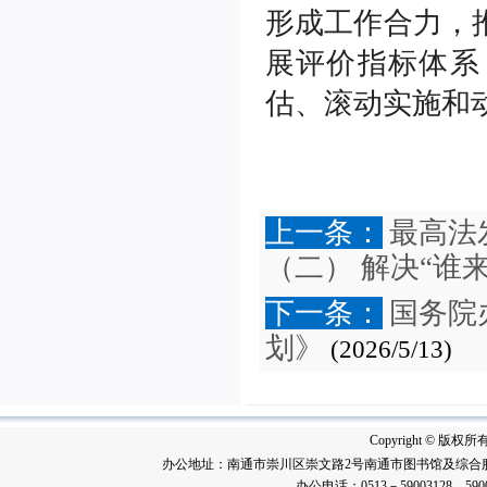
形成工作合力，
展评价指标体系
估、滚动实施和
上一条：
最高法
（二） 解决“谁来
下一条：
国务院
划》
(2026/5/13)
Copyright © 版
办公地址：南通市崇川区崇文路2号南通市图书馆及综合服
办公电话：0513－59003128、590