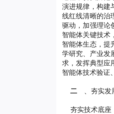
南通仲裁委员会秘书处2025年度
演进规律，构建
部门决算公开
(2026-02-05)
南通仲裁委员会关于增聘卞灵霞
线红线清晰的治
等183名仲裁员的公告
(2025-09-15)
驱动，加强理论
南通仲裁委员会 (暨秘书处) 二〇
二四年工作总结
(2025-02-17)
智能体关键技术
南通仲裁委员会秘书处 2024年度
部门决算公开
(2025-02-17)
智能体生态，提
南通仲裁委员会秘书处招聘办案
学研究、产业发
秘书
(2025-01-08)
南通仲裁委员会关于增聘临港产
求，发挥典型应
业专业仲裁员的公告
(2024-09-05)
智能体技术验证
南通仲裁委员会秘书处2026年公
开招聘工作人员（非事业编制）公
告
(2026-07-31)
二
、夯实发
南通仲裁委员会 (暨秘书处) 二〇
二五年工作总结
(2026-02-05)
南通仲裁委员会秘书处2025年度
夯实技术底座
部门决算公开
(2026-02-05)