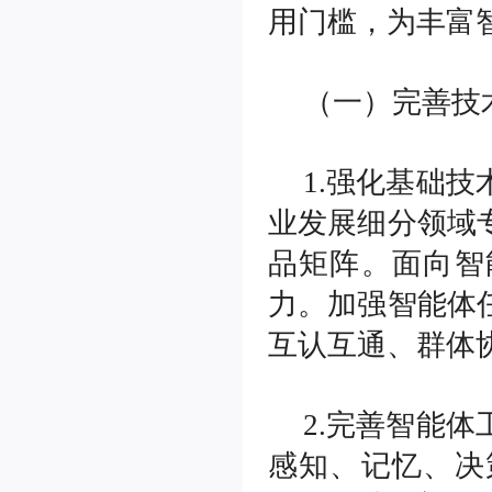
用门槛，为丰富
南通仲裁委员会关于增聘卞灵霞
等183名仲裁员的公告
(2025-09-15)
南通仲裁委员会 (暨秘书处) 二〇
（一）完善技
二四年工作总结
(2025-02-17)
南通仲裁委员会秘书处 2024年度
部门决算公开
(2025-02-17)
1.强化基础
南通仲裁委员会秘书处招聘办案
秘书
(2025-01-08)
业发展细分领域
南通仲裁委员会关于增聘临港产
业专业仲裁员的公告
(2024-09-05)
品矩阵。面向智
力。加强智能体
互认互通、群体
2.完善智能
感知、记忆、决