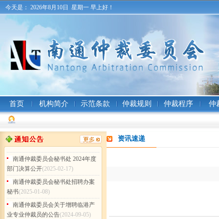
业专业仲裁员的公告
(2024-09-05)
今天是：
2026年8月10日 星期一
早上好！
南通仲裁委员会秘书处2026年公
开招聘工作人员（非事业编制）公
告
(2026-07-31)
南通仲裁委员会 (暨秘书处) 二〇
二五年工作总结
(2026-02-05)
南通仲裁委员会秘书处2025年度
部门决算公开
(2026-02-05)
南通仲裁委员会关于增聘卞灵霞
首页
机构简介
示范条款
仲裁规则
仲裁程序
仲
等183名仲裁员的公告
(2025-09-15)
南通仲裁委员会 (暨秘书处) 二〇
二四年工作总结
(2025-02-17)
资讯速递
南通仲裁委员会秘书处 2024年度
部门决算公开
(2025-02-17)
南通仲裁委员会秘书处招聘办案
秘书
(2025-01-08)
南通仲裁委员会关于增聘临港产
业专业仲裁员的公告
(2024-09-05)
南通仲裁委员会秘书处2026年公