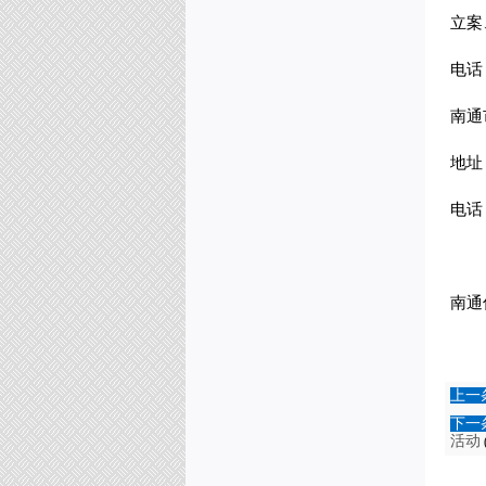
立案
电话
南通
地址
电话
南通
上一
下一
活动
(