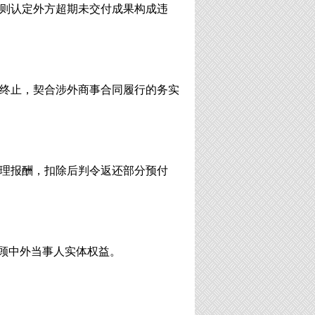
则认定外方超期未交付成果构成违
终止，契合涉外商事合同履行的务实
理报酬，扣除后判令返还
部分
预付
兼顾中外当事人实体权益。