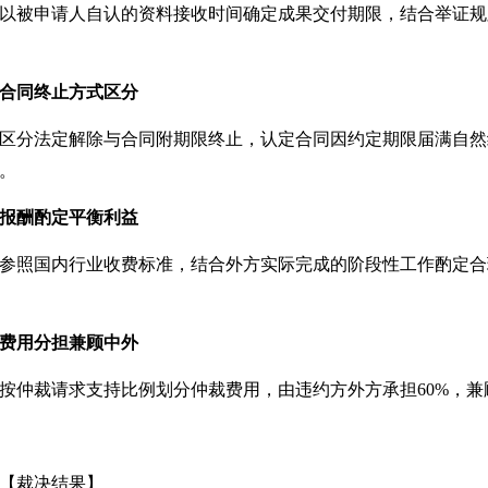
以
被申请人
自认的资料接收时间确定成果交付期限，结合举证规
合同终止方式区分
区分法定解除与合同附期限终止，认定合同因约定期限届满自然
。
报酬酌定平衡利益
参照国内行业收费标准，结合外方实际完成的阶段性工作酌定合
费用分担兼顾中外
按仲裁请求支持比例划分仲裁费用，由违约方外方承担
60%，
【裁决结果】