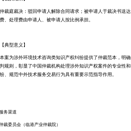
仲裁庭裁决：驳回
申请人
解除合同请求；
被申请人
于裁决书送达
费
、
处理费由申请人
、
被申请人按比例承担
。
【典型意义】
本案为涉外环境技术咨询类知识产权纠纷提供了仲裁范本，明确
判规则，彰显了中国仲裁机构处理涉外知识产权案件的专业性和
纷、规范中外技术服务交易行为具有重要示范指导作用。
服务渠道
仲裁委员会（临港产业仲裁院）