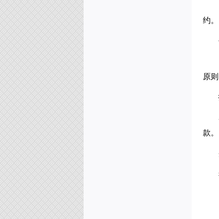
南通仲裁委员会 (暨秘书处) 二〇
二五年工作总结
(2026-02-05)
约。
南通仲裁委员会秘书处2025年度
部门决算公开
(2026-02-05)
南通仲裁委员会关于增聘卞灵霞
等183名仲裁员的公告
(2025-09-15)
南通仲裁委员会 (暨秘书处) 二〇
原则
二四年工作总结
(2025-02-17)
南通仲裁委员会秘书处 2024年度
部门决算公开
(2025-02-17)
南通仲裁委员会秘书处招聘办案
秘书
(2025-01-08)
款。
南通仲裁委员会关于增聘临港产
业专业仲裁员的公告
(2024-09-05)
南通仲裁委员会秘书处2026年公
开招聘工作人员（非事业编制）公
告
(2026-07-31)
南通仲裁委员会 (暨秘书处) 二〇
二五年工作总结
(2026-02-05)