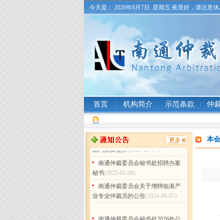
今天是：
2026年8月7日 星期五
夜里好，请注意休
南通仲裁委员会秘书处2026年公
开招聘工作人员（非事业编制）公
告
(2026-07-31)
南通仲裁委员会 (暨秘书处) 二〇
二五年工作总结
(2026-02-05)
南通仲裁委员会秘书处2025年度
部门决算公开
(2026-02-05)
南通仲裁委员会关于增聘卞灵霞
等183名仲裁员的公告
(2025-09-15)
首页
机构简介
示范条款
仲
南通仲裁委员会 (暨秘书处) 二〇
二四年工作总结
(2025-02-17)
南通仲裁委员会秘书处 2024年度
本
部门决算公开
(2025-02-17)
南通仲裁委员会秘书处招聘办案
秘书
(2025-01-08)
南通仲裁委员会关于增聘临港产
业专业仲裁员的公告
(2024-09-05)
南通仲裁委员会秘书处2026年公