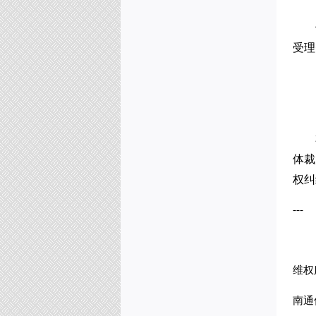
南通仲裁委员会秘书处2025年度
部门决算公开
(2026-02-05)
南通仲裁委员会关于增聘卞灵霞
受理
等183名仲裁员的公告
(2025-09-15)
南通仲裁委员会 (暨秘书处) 二〇
二四年工作总结
(2025-02-17)
南通仲裁委员会秘书处 2024年度
部门决算公开
(2025-02-17)
南通仲裁委员会秘书处招聘办案
体裁
秘书
(2025-01-08)
南通仲裁委员会关于增聘临港产
权纠
业专业仲裁员的公告
(2024-09-05)
---
维权
南通