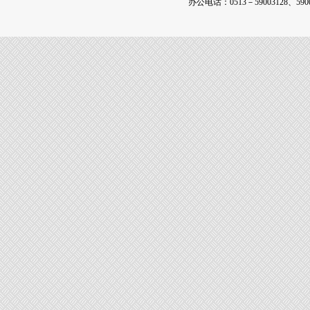
办公电话：0513－59003128、590