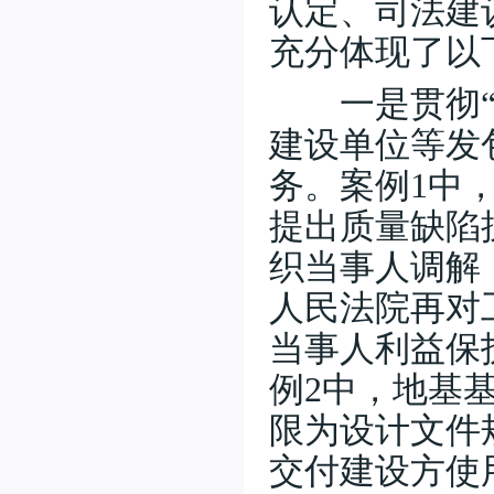
认定、司法建
南通仲裁委员会秘书处2025年度
部门决算公开
(2026-02-05)
充分体现了以
南通仲裁委员会关于增聘卞灵霞
等183名仲裁员的公告
(2025-09-15)
一是贯彻“质
南通仲裁委员会 (暨秘书处) 二〇
建设单位等发
二四年工作总结
(2025-02-17)
南通仲裁委员会秘书处 2024年度
务。案例1中
部门决算公开
(2025-02-17)
提出质量缺陷
南通仲裁委员会秘书处招聘办案
秘书
(2025-01-08)
织当事人调解
南通仲裁委员会关于增聘临港产
业专业仲裁员的公告
(2024-09-05)
人民法院再对
当事人利益保
例2中，地基
限为设计文件
交付建设方使